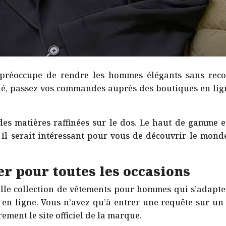
 préoccupe de rendre les hommes élégants sans recou
, passez vos commandes auprès des boutiques en ligne.
s matières raffinées sur le dos. Le haut de gamme e
 Il serait intéressant pour vous de découvrir le monde
 pour toutes les occasions
lle collection de vêtements pour hommes qui s’adapte
en ligne. Vous n’avez qu’à entrer une requête sur un 
ement le site officiel de la marque.