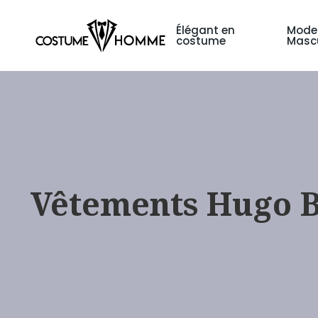
Élégant en
Mode
costume
Mascu
Vêtements Hugo Bo