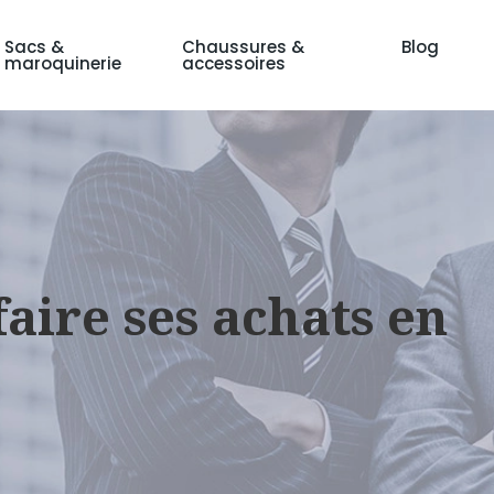
Sacs &
Chaussures &
Blog
maroquinerie
accessoires
aire ses achats en