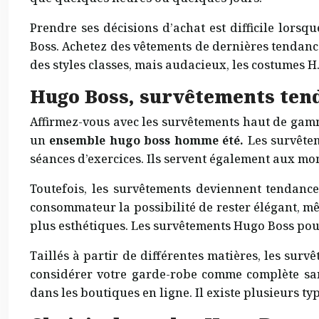
Prendre ses décisions d’achat est difficile lor
Boss. Achetez des vêtements de dernières tendance
des styles classes, mais audacieux, les costumes H
Hugo Boss, survêtements te
Affirmez-vous avec les survêtements haut de gamme
un
ensemble hugo boss homme été.
Les survêtem
séances d’exercices. Ils servent également aux mom
Toutefois, les survêtements deviennent tendances
consommateur la possibilité de rester élégant, m
plus esthétiques. Les survêtements Hugo Boss pou
Taillés à partir de différentes matières, les sur
considérer votre garde-robe comme complète san
dans les boutiques en ligne. Il existe plusieurs 