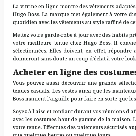
La vitrine en ligne montre des vêtements adaptés
Hugo Boss. La marque met également à votre disp
quotidien avec les vêtements au style raffiné de c
Mettez votre garde-robe à jour avec des habits prê
votre meilleure tenue chez Hugo Boss. Il convie
sélectionnées. Elles doivent, en effet, répondr
donneront sans doute un coup d’éclat à votre look
Acheter en ligne des costume
Vous pouvez aussi découvrir une grande sélect
tenues casuals. Les vestes ainsi que les manteau
Boss manient l’aiguille pour faire en sorte que l
Soyez à l’aise et confiant durant vos réunions d’a
avec les costumes haut de gamme de la maison. L
votre tenue. Effectuez des paiements sécurisés au
que quelques heures ou quelques jours.