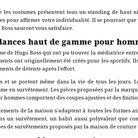
sque les costumes présentent tous un standing de ha
s pour affirmer votre individualité. Il se pourrait que
. Boss sauront vous satisfaire.
ndances haut de gamme pour ho
 de Hugo Boss qui ont pu trouver la médiatrice entre l
ents ont originellement été créés pour les sportifs. Il
ents de détente après l’effort.
 et se portent même dans la vie de tous les jours. L
ême en survêtement. Les pièces proposées par la marque
r hommes comportent des coupes ajustées et des finitio
vêtements de la maison s’adaptent à toutes les formes ai
s un survêtement, un habit aussi polyvalent que conf
types de survêtements proposés par la maison de couture