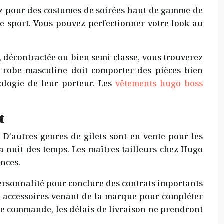
tez pour des costumes de soirées haut de gamme de
e sport. Vous pouvez perfectionner votre look au
e, décontractée ou bien semi-classe, vous trouverez
de-robe masculine doit comporter des pièces bien
hologie de leur porteur. Les
vêtements hugo boss
t
. D’autres genres de gilets sont en vente pour les
a nuit des temps. Les maîtres tailleurs chez Hugo
ences.
 personnalité pour conclure des contrats importants
s accessoires venant de la marque pour compléter
tre commande, les délais de livraison ne prendront