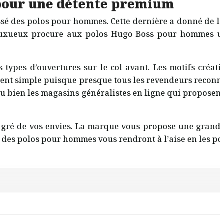
 pour une détente premium
é des polos pour hommes. Cette dernière a donné de la
 luxueux procure aux polos Hugo Boss pour hommes u
s types d’ouvertures sur le col avant. Les motifs créat
ement simple puisque presque tous les revendeurs recon
 bien les magasins généralistes en ligne qui propose
gré de vos envies. La marque vous propose une grande 
on des polos pour hommes vous rendront à l’aise en les p