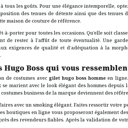
 à tous les goûts. Pour une élégance intemporelle, op
osition des tenues de détente ainsi que des tenues d
ette maison de couture de référence.
t-à-porter pour toutes les occasions. Qu’elle soit class
nt de rester à l’affût de toute éventualité. Une gar
e aux exigences de qualité et d’adéquation à la morp
.
s Hugo Boss qui vous ressemblen
ion de costumes avec
gilet hugo boss homme
en ligne
x se marient avec le look élégant des hommes depuis l
es costumes business de la marque deviennent des référ
ffaires avec un smoking élégant. Faites ressortir votre
es boutiques en ligne vous proposeront également de
près des revendeurs fiables. Après la validation de vo