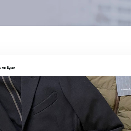
 en ligne