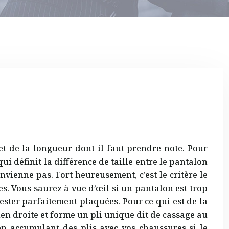
et de la longueur dont il faut prendre note. Pour
ui définit la différence de taille entre le pantalon
nvienne pas. Fort heureusement, c’est le critère le
es. Vous saurez à vue d’œil si un pantalon est trop
rester parfaitement plaquées. Pour ce qui est de la
en droite et forme un pli unique dit de cassage au
 en accumulant des plis avec vos chaussures si le