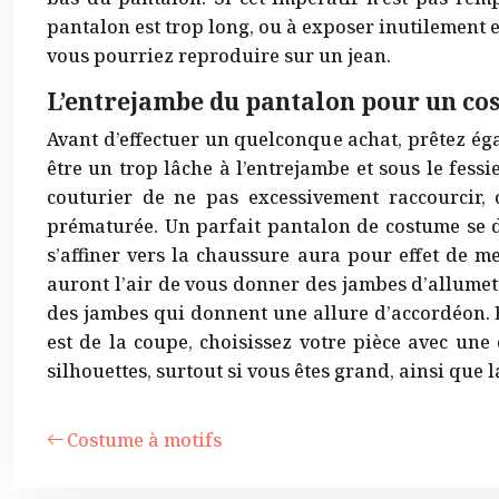
pantalon est trop long, ou à exposer inutilement et
vous pourriez reproduire sur un jean.
L’entrejambe du pantalon pour un c
Avant d’effectuer un quelconque achat, prêtez éga
être un trop lâche à l’entrejambe et sous le fessi
couturier de ne pas excessivement raccourcir,
prématurée. Un parfait pantalon de costume se do
s’affiner vers la chaussure aura pour effet de me
auront l’air de vous donner des jambes d’allumett
des jambes qui donnent une allure d’accordéon. E
est de la coupe, choisissez votre pièce avec une 
silhouettes, surtout si vous êtes grand, ainsi que
Costume à motifs