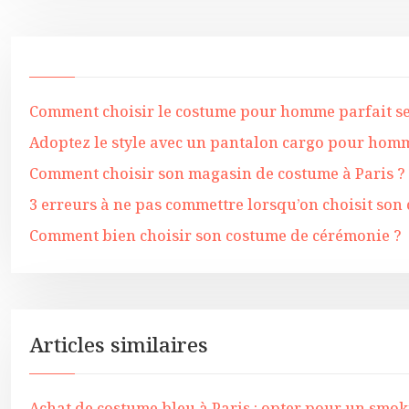
Comment choisir le costume pour homme parfait s
Adoptez le style avec un pantalon cargo pour homm
Comment choisir son magasin de costume à Paris ?
3 erreurs à ne pas commettre lorsqu’on choisit s
Comment bien choisir son costume de cérémonie ?
Articles similaires
Achat de costume bleu à Paris : opter pour un smo