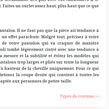
t. Faites un ourlet assez haut, plus haut que ce que
ntalon. Il ne faut pas que la pièce ait tendance à
r un effet parachute. Malgré tout, précisez à votre
be de votre pantalon qui va craquer de manière
 joli tombé légèrement cintré avec une tendance à
a mesure et la subtilité et évitez les modèles qui
ntalons trop larges et pliés sur toute la longueur
’à hauteur de la cheville uniquement. Pour ce qui
 Retenez la coupe droite qui convient à toutes les
daptée aux personnes de petite taille.
Types de costume