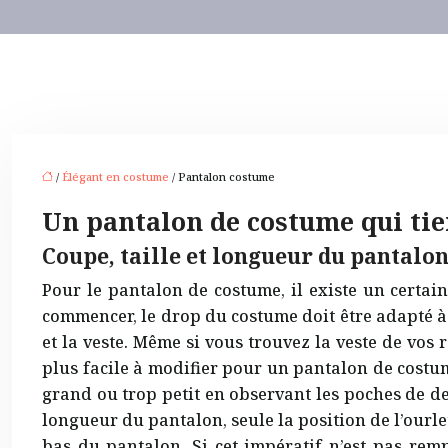
/
Élégant en costume
/ Pantalon costume
Un pantalon de costume qui tie
Coupe, taille et longueur du pantal
Pour le pantalon de costume, il existe un certai
commencer, le drop du costume doit être adapté à vo
et la veste. Même si vous trouvez la veste de vos 
plus facile à modifier pour un pantalon de costume
grand ou trop petit en observant les poches de dev
longueur du pantalon, seule la position de l’ourl
bas du pantalon. Si cet impératif n’est pas remp