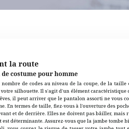
nt la route
on de costume pour homme
n nombre de codes au niveau de la coupe, de la taille 
tre silhouette. Il s’agit d’un élément caractéristique q
rêves, il peut arriver que le pantalon assorti ne vous co
. En termes de taille, fiez-vous à l’ouverture des poch
ant et de derrière. Elles ne doivent pas bâiller, mais 
et est déterminante. Assurez-vous que la jambe tombe bi
li, vous courez le risque de tasser votre jambe tout