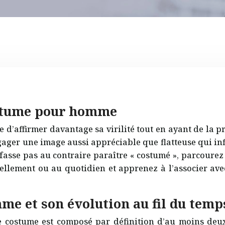
costume pour homme
d’affirmer davantage sa virilité tout en ayant de la p
ager une image aussi appréciable que flatteuse qui in
fasse pas au contraire paraître « costumé », parcourez
llement ou au quotidien et apprenez à l’associer avec 
me et son évolution au fil du temp
e costume est composé par définition d’au moins deux 