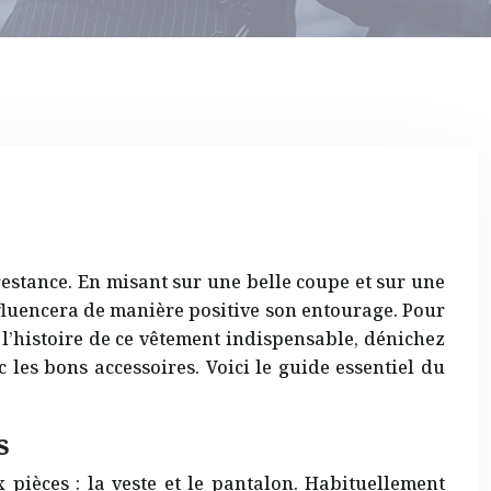
restance. En misant sur une belle coupe et sur une
fluencera de manière positive son entourage. Pour
 l’histoire de ce vêtement indispensable, dénichez
les bons accessoires. Voici le guide essentiel du
s
pièces : la veste et le pantalon. Habituellement