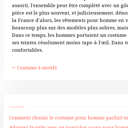
assorti, l’ensemble peut être complété avec un gi
pièce est le plus souvent, et judicieusement, dén
la France d’alors, les vêtements pour homme en vo
beaucoup plus sur des modèles plus sobres, mais 
Dans ce temps, les hommes portaient un costume de
ses teintes résolument moins tape-à-l’œil. Dans 
confortables.
Costume à motifs
Comment choisir le costume pour homme parfait s
Adoptez le style avec un pantalon cargo pour homm