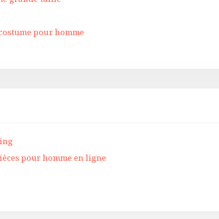
on costume pour homme
king
pièces pour homme en ligne