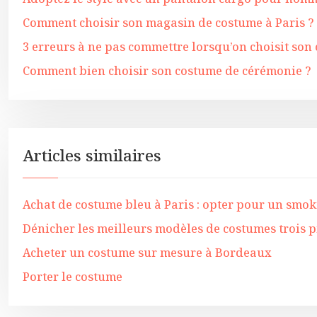
Comment choisir son magasin de costume à Paris ?
3 erreurs à ne pas commettre lorsqu’on choisit s
Comment bien choisir son costume de cérémonie ?
Articles similaires
Achat de costume bleu à Paris : opter pour un smo
Dénicher les meilleurs modèles de costumes trois 
Acheter un costume sur mesure à Bordeaux
Porter le costume