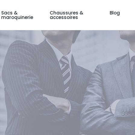
Sacs &
Chaussures &
Blog
maroquinerie
accessoires