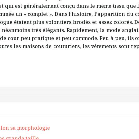
let qui est généralement conçu dans le même tissu que 
ommée un « complet ». Dans l’histoire, l’apparition du c
gue étaient plus volontiers brodés et assez colorés. De
néanmoins très élégants. Rapidement, la mode anglaise
 cour peu pratique et peu commode. Peu à peu, ils ont 
toutes les maisons de couturiers, les vêtements sont re
elon sa morphologie
e grande taille